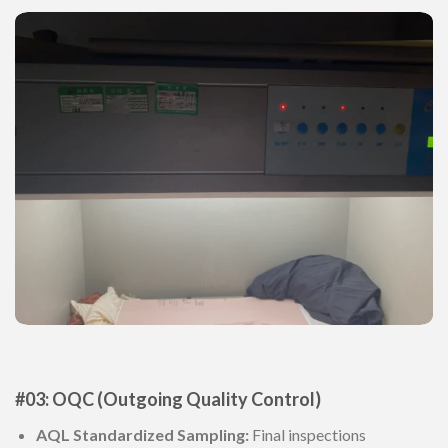
#03: OQC (Outgoing Quality Control)
AQL Standardized Sampling:
Final inspections