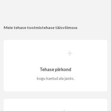
Meie tehase tootmistehase täisvõimsus
+
Tehase piirkond
kogu kaetud ala jaoks.