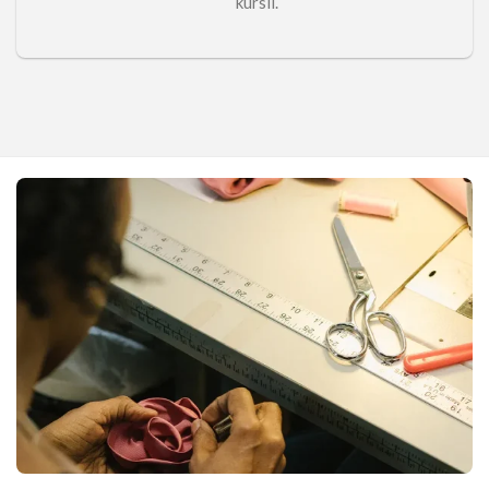
kursil.