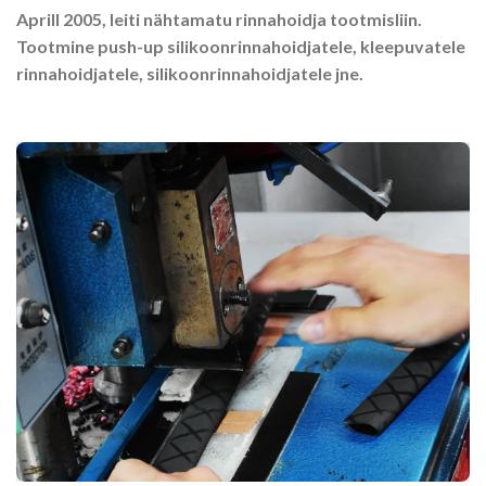
Aprill 2005, leiti nähtamatu rinnahoidja tootmisliin.
Tootmine push-up silikoonrinnahoidjatele, kleepuvatele
rinnahoidjatele, silikoonrinnahoidjatele jne.