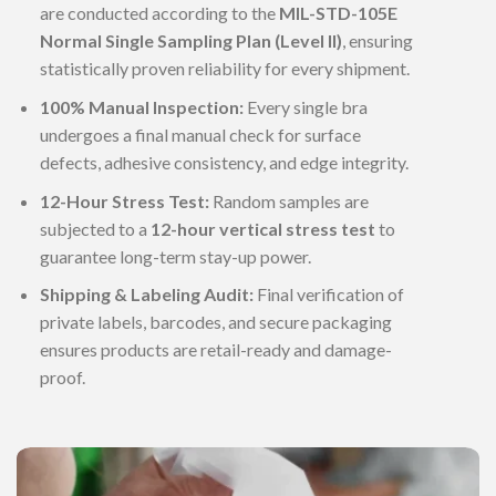
are conducted according to the
MIL-STD-105E
Normal Single Sampling Plan (Level II)
, ensuring
statistically proven reliability for every shipment.
100% Manual Inspection:
Every single bra
undergoes a final manual check for surface
defects, adhesive consistency, and edge integrity.
12-Hour Stress Test:
Random samples are
subjected to a
12-hour vertical stress test
to
guarantee long-term stay-up power.
Shipping & Labeling Audit:
Final verification of
private labels, barcodes, and secure packaging
ensures products are retail-ready and damage-
proof.