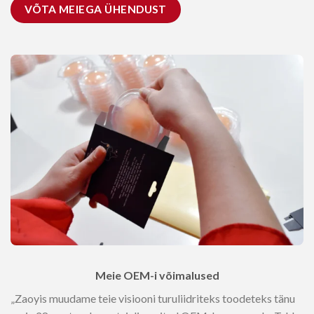
VÕTA MEIEGA ÜHENDUST
Meie OEM-i võimalused
„Zaoyis muudame teie visiooni turuliidriteks toodeteks tänu