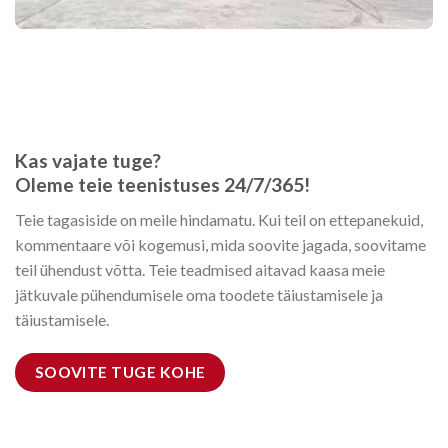
Kas vajate tuge?
Oleme teie teenistuses 24/7/365!
Teie tagasiside on meile hindamatu. Kui teil on ettepanekuid,
kommentaare või kogemusi, mida soovite jagada, soovitame
teil ühendust võtta. Teie teadmised aitavad kaasa meie
jätkuvale pühendumisele oma toodete täiustamisele ja
täiustamisele.
SOOVITE TUGE KOHE