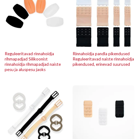
Reguleeritavad rinnahoidja
Rinnahoidja pandla pikendused
rihmapadjad Silikoonist
Reguleeritavad naiste rinnahoidja
rinnahoidja rihmapadjad naiste
pikendused, erinevad suurused
pesu ja aluspesu jaoks