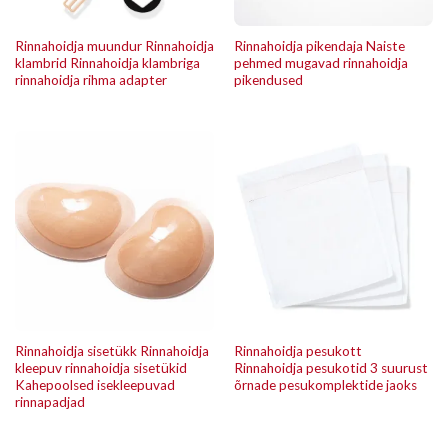
Rinnahoidja muundur Rinnahoidja
Rinnahoidja pikendaja Naiste
klambrid Rinnahoidja klambriga
pehmed mugavad rinnahoidja
rinnahoidja rihma adapter
pikendused
Rinnahoidja sisetükk Rinnahoidja
Rinnahoidja pesukott
kleepuv rinnahoidja sisetükid
Rinnahoidja pesukotid 3 suurust
Kahepoolsed isekleepuvad
õrnade pesukomplektide jaoks
rinnapadjad