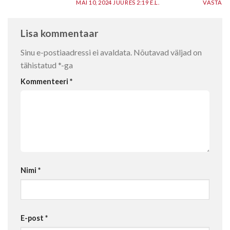
MAI 10, 2024 JUURES 2:19 E.L.
VASTA
Lisa kommentaar
Sinu e-postiaadressi ei avaldata.
Nõutavad väljad on
tähistatud
*
-ga
Kommenteeri
*
Nimi
*
E-post
*