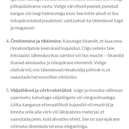
pilkupüüdvama vastu. Valige värvilised paelad, punutud
kangas või isegi helmestega kiud. See mitte ainult ei lisa
isikupärastatud puudutust, vaid pakub ka täiendavat tuge
ja mugavust.
Õmblemine ja tikkimine:
Kasutage tikandit, et luua oma
rinnahoidjatele keerukaid kujundusi. Olgu selleks teie
initsiaalid, tähendusrikas sümbol või ilus muster – tikandid
lisavad ainulaadse ja isikupärase elemendi. Valige
niidivärvid, mis täiendavad rinnahoidja põhivärvi, et
saavutada harmooniline viimistlus.
Väljalõiked ja võrkvahetükid:
Julge ja moodsa välimuse
saamiseks katsetage väljalõigete või võrgusilmadega.
Lõika kangasse ettevaatlikult kujundid või mustrid ja
kinnita selle alla võrk või läbipaistev materjal, et
saavutada peen, kuid ahvatlev efekt. See on suurepärane
võimalus ühendada teravus elegantsiga.