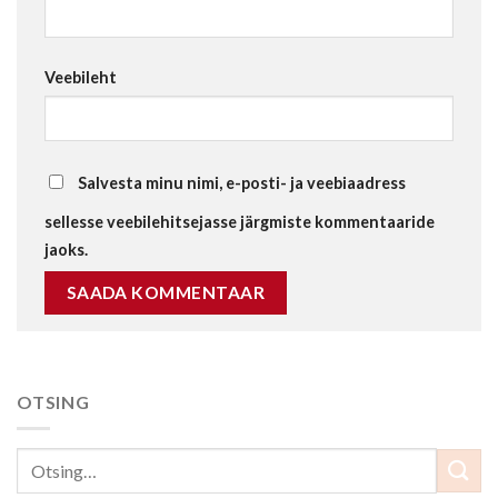
Veebileht
Salvesta minu nimi, e-posti- ja veebiaadress
sellesse veebilehitsejasse järgmiste kommentaaride
jaoks.
OTSING