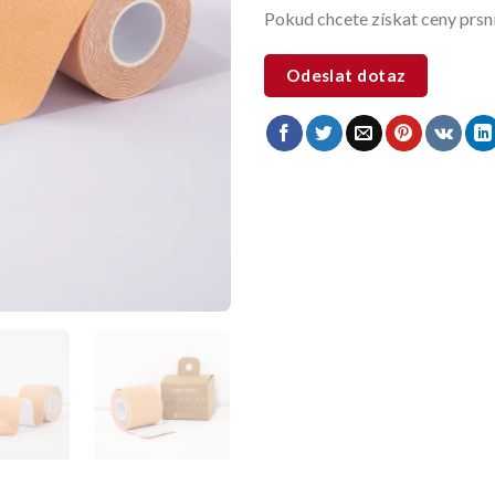
Pokud chcete získat ceny prsní
Odeslat dotaz