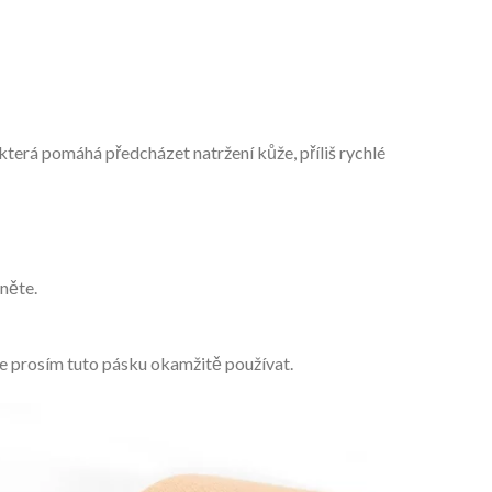
erá pomáhá předcházet natržení kůže, příliš rychlé
hněte.
te prosím tuto pásku okamžitě používat.