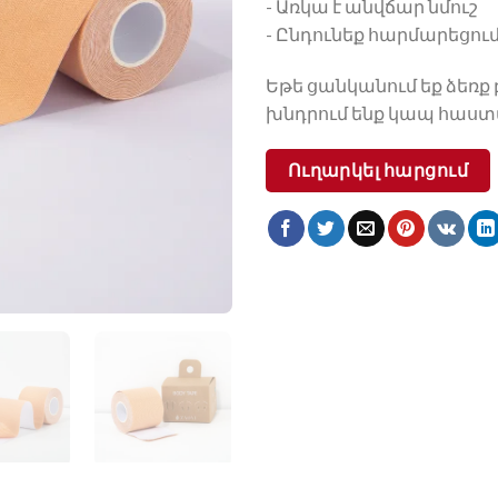
- Առկա է անվճար նմուշ
- Ընդունեք հարմարեցում 
Եթե ցանկանում եք ձեռք 
խնդրում ենք կապ հաստ
Ուղարկել հարցում