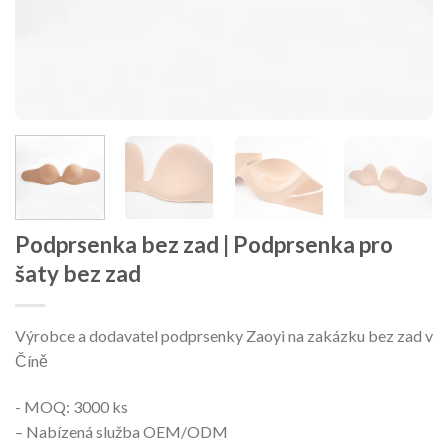
Podprsenka bez zad | Podprsenka pro
šaty bez zad
Výrobce a dodavatel podprsenky Zaoyi na zakázku bez zad v
Číně
- MOQ: 3000 ks
– Nabízená služba OEM/ODM