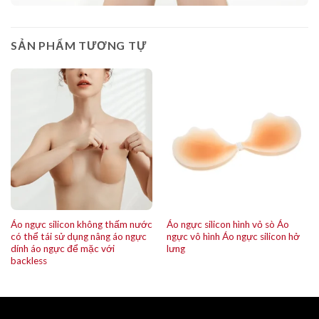
SẢN PHẨM TƯƠNG TỰ
Áo ngực silicon không thấm nước
Áo ngực silicon hình vỏ sò Áo
có thể tái sử dụng nâng áo ngực
ngực vô hình Áo ngực silicon hở
dính áo ngực để mặc với
lưng
backless