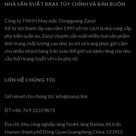
NHÀ SẢN XUẤT BRAS TÙY CHỈNH VÀ BÁN BUÔN
Công ty TNHH May mặc Dongguang Zaoyi
Kể từ khi thành lập vào năm 1997 với tư cách là nhà cung cấp
phụ kiện quần áo, Zaoyi chuyên sản xuất nhiều loại sản phẩm
thời trang chất lượng cao như áo lót và trang phục gợi cảm
cho nhiều khách hàng trên toàn thế giới và dành riêng cho nhu
cầu thời trang tuyệt vời của phụ nữ.
LIÊN HỆ CHÚNG TÔI
Gửi email cho chúng tôi:
info@zaoyi.link
ĐT:+86-769-22229873
Địa chỉ: Khu công nghiệp làng No#4, làng Baisha, thị trấn
Humen, thành phố Đông Quan.Guangdong.China. 523912