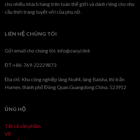
cho nhiều khách hàng trên toàn thế giới và dành riêng cho nhu
cầu thời trang tuyệt vời của phụ nữ.
LIÊN HỆ CHÚNG TÔI
Gửi email cho chúng tôi:
info@zaoyi.link
ĐT:+86-769-22229873
Địa chỉ: Khu công nghiệp làng No#4, làng Baisha, thị trấn
Humen, thành phố Đông Quan.Guangdong.China. 523912
ỦNG HỘ
Tất cả sản phẩm
Về