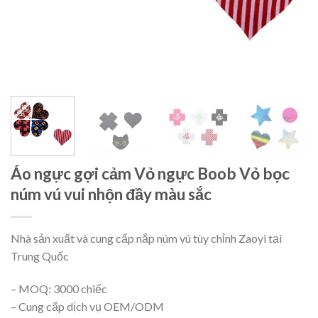
Áo ngực gợi cảm Vỏ ngực Boob Vỏ bọc
núm vú vui nhộn đầy màu sắc
Nhà sản xuất và cung cấp nắp núm vú tùy chỉnh Zaoyi tại
Trung Quốc
– MOQ: 3000 chiếc
– Cung cấp dịch vụ OEM/ODM