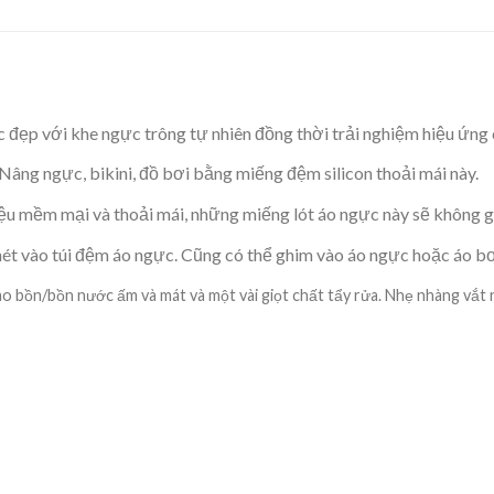
đẹp với khe ngực trông tự nhiên đồng thời trải nghiệm hiệu ứng 
Nâng ngực, bikini, đồ bơi bằng miếng đệm silicon thoải mái này.
u mềm mại và thoải mái, những miếng lót áo ngực này sẽ không gâ
ét vào túi đệm áo ngực. Cũng có thể ghim vào áo ngực hoặc áo bơ
o bồn/bồn nước ấm và mát và một vài giọt chất tẩy rửa. Nhẹ nhàng vắt