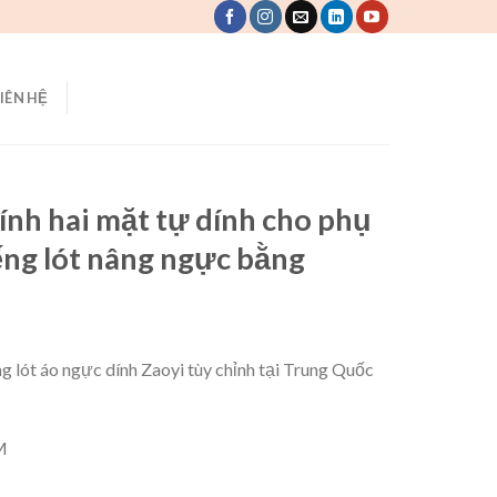
LIÊN HỆ
ính hai mặt tự dính cho phụ
ng lót nâng ngực bằng
g lót áo ngực dính Zaoyi tùy chỉnh tại Trung Quốc
M