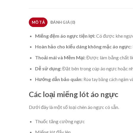
MÔ TẢ
ĐÁNH GIÁ (0)
Miếng đệm áo ngực tiện lợi:
Có được khe ngực 
Hoàn hảo cho kiểu dáng không mặc áo ngực:
Thoải mái và Mềm Mại:
Được làm bằng chất liệ
Dễ sử dụng:
Đặt bên trong cúp áo ngực hoặc nh
Hướng dẫn bảo quản:
Rửa tay bằng cách ngâm và
Các loại miếng lót áo ngực
Dưới đây là một số loại chèn áo ngực có sẵn.
Thuốc tăng cường ngực
Miếng lót đẩy lên