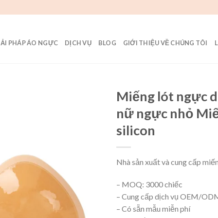
IẢI PHÁP ÁO NGỰC
DỊCH VỤ
BLOG
GIỚI THIỆU VỀ CHÚNG TÔI
Miếng lót ngực d
nữ ngực nhỏ Miế
silicon
Nhà sản xuất và cung cấp miến
– MOQ: 3000 chiếc
– Cung cấp dịch vụ OEM/OD
– Có sẵn mẫu miễn phí