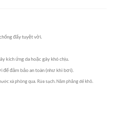
chống đẩy tuyệt vời.
y kích ứng da hoặc gây khó chịu.
i để đảm bảo an toàn (như khi bơi).
 nước xà phòng qua. Rửa sạch. Nằm phẳng để khô.