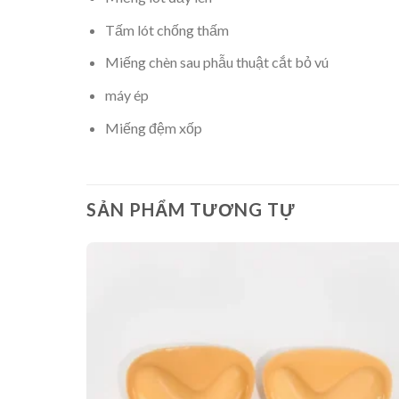
Tấm lót chống thấm
Miếng chèn sau phẫu thuật cắt bỏ vú
máy ép
Miếng đệm xốp
SẢN PHẨM TƯƠNG TỰ