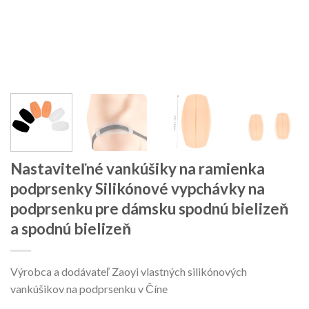
Nastaviteľné vankúšiky na ramienka
podprsenky Silikónové vypchávky na
podprsenku pre dámsku spodnú bielizeň
a spodnú bielizeň
Výrobca a dodávateľ Zaoyi vlastných silikónových
vankúšikov na podprsenku v Číne