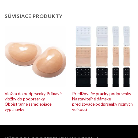
SÚVISIACE PRODUKTY
Vložka do podprsenky Priľnavé
Predlžovače pracky podprsenky
vložky do podprsenky
Nastaviteľné dámske
Obojstranné samolepiace
predlžovače podprsenky rôznych
vypchávky
veľkostí