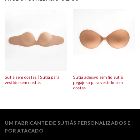
Sutiã sem costas | Sutiã para
Sutiã adesivo sem fio sutiã
vestido sem costas
pegajoso para vestido sem
costas
UM FABRICANTE DE SUTIÃS PERSONALIZADOS E
POR ATACADO