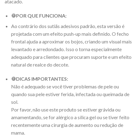
atacado.
🍪
POR QUE FUNCIONA:
Ao contrário dos sutiãs adesivos padrão, esta versão é
projetada com um efeito push-up mais definido. O fecho
frontal ajuda a aproximar os bojos, criando um visual mais
levantado e arredondado. Isso o torna especialmente
adequado para clientes que procuram suporte e um efeito
natural de realce do decote.
🍪
DICAS IMPORTANTES:
Não é adequado se você tiver problemas de pele ou
quando sua pele estiver ferida, infectada ou queimada de
sol.
Por favor, não use este produto se estiver grávida ou
amamentando, se for alérgico a sílica gel ou se tiver feito
recentemente uma cirurgia de aumento ou redução de
mama.