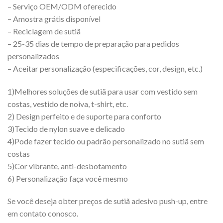
– Serviço OEM/ODM oferecido
– Amostra grátis disponível
– Reciclagem de sutiã
– 25-35 dias de tempo de preparação para pedidos
personalizados
– Aceitar personalização (especificações, cor, design, etc.)
1)Melhores soluções de sutiã para usar com vestido sem
costas, vestido de noiva, t-shirt, etc.
2) Design perfeito e de suporte para conforto
3)Tecido de nylon suave e delicado
4)Pode fazer tecido ou padrão personalizado no sutiã sem
costas
5)Cor vibrante, anti-desbotamento
6) Personalização faça você mesmo
Se você deseja obter preços de sutiã adesivo push-up, entre
em contato conosco.