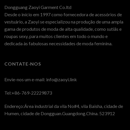
Dongguang Zaoyi Garment Co.ltd
Desde o início em 1997 como fornecedora de acessórios de
vestuário, a Zaoyi se especializou na produção de uma ampla
gama de produtos de moda de alta qualidade, como sutiãs e
roupas sexy, para muitos clientes em todo o mundo e
dedicada às fabulosas necessidades de moda feminina.
CONTATE-NOS
Envie-nos um e-mail:
info@zaoyi.link
Tel:+86-769-22229873
Endereço:Área industrial da vila No#4, vila Baisha, cidade de
Humen, cidade de Dongguan.Guangdong.China. 523912