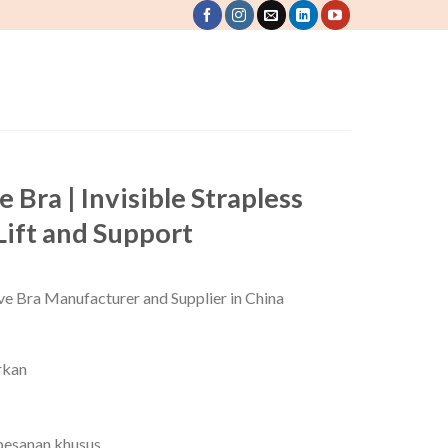
Bra | Invisible Strapless
Lift and Support
e Bra Manufacturer and Supplier in China
rkan
 pesanan khusus