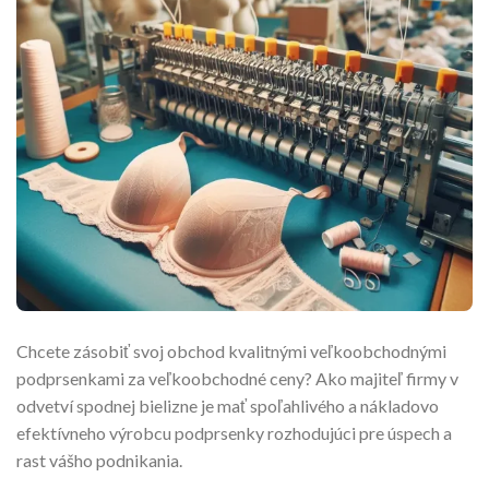
Chcete zásobiť svoj obchod kvalitnými veľkoobchodnými
podprsenkami za veľkoobchodné ceny? Ako majiteľ firmy v
odvetví spodnej bielizne je mať spoľahlivého a nákladovo
efektívneho výrobcu podprsenky rozhodujúci pre úspech a
rast vášho podnikania.