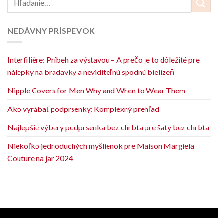
NEDÁVNY PRÍSPEVOK
Interfilière: Príbeh za výstavou – A prečo je to dôležité pre
nálepky na bradavky a neviditeľnú spodnú bielizeň
Nipple Covers for Men Why and When to Wear Them
Ako vyrábať podprsenky: Komplexný prehľad
Najlepšie výbery podprsenka bez chrbta pre šaty bez chrbta
Niekoľko jednoduchých myšlienok pre Maison Margiela
Couture na jar 2024