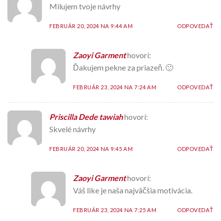
Milujem tvoje návrhy
FEBRUÁR 20, 2024 NA 9:44 AM
ODPOVEDAŤ
Zaoyi Garment
hovorí:
Ďakujem pekne za priazeň. 🙂
FEBRUÁR 23, 2024 NA 7:24 AM
ODPOVEDAŤ
Priscilla Dede tawiah
hovorí:
Skvelé návrhy
FEBRUÁR 20, 2024 NA 9:45 AM
ODPOVEDAŤ
Zaoyi Garment
hovorí:
Váš like je naša najväčšia motivácia.
FEBRUÁR 23, 2024 NA 7:25 AM
ODPOVEDAŤ