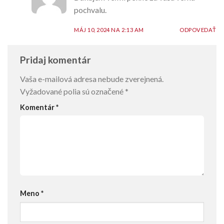
pochvalu.
MÁJ 10, 2024 NA 2:13 AM
ODPOVEDAŤ
Pridaj komentár
Vaša e-mailová adresa nebude zverejnená.
Vyžadované polia sú označené
*
Komentár
*
Meno
*