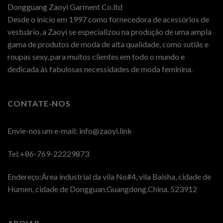
Dongguang Zaoyi Garment Co.ltd
Desde o início em 1997 como fornecedora de acessórios de
vestuário, a Zaoyi se especializou na produção de uma ampla
gama de produtos de moda de alta qualidade, como sutiãs e
roupas sexy, para muitos clientes em todo o mundo e
dedicada às fabulosas necessidades de moda feminina.
CONTATE-NOS
Envie-nos um e-mail:
info@zaoyi.link
Tel:+86-769-22229873
Endereço:Área industrial da vila No#4, vila Baisha, cidade de
Humen, cidade de Dongguan.Guangdong.China. 523912