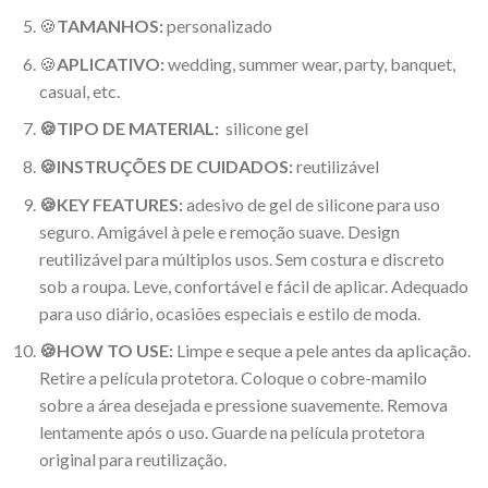
🍪
TAMANHOS:
personalizado
🍪
APLICATIVO:
wedding, summer wear, party, banquet,
casual, etc.
🍪TIPO DE MATERIAL:
silicone gel
🍪INSTRUÇÕES DE CUIDADOS:
reutilizável
🍪KEY FEATURES:
adesivo de gel de silicone para uso
seguro. Amigável à pele e remoção suave. Design
reutilizável para múltiplos usos. Sem costura e discreto
sob a roupa. Leve, confortável e fácil de aplicar. Adequado
para uso diário, ocasiões especiais e estilo de moda.
🍪
HOW TO USE:
Limpe e seque a pele antes da aplicação.
Retire a película protetora. Coloque o cobre-mamilo
sobre a área desejada e pressione suavemente. Remova
lentamente após o uso. Guarde na película protetora
original para reutilização.