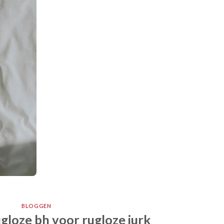
BLOGGEN
gloze bh voor rugloze jurk