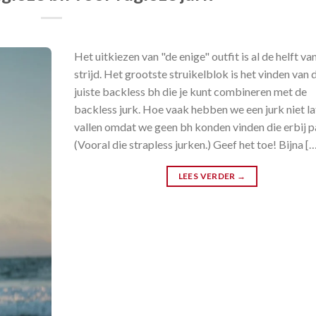
Het uitkiezen van "de enige" outfit is al de helft va
strijd. Het grootste struikelblok is het vinden van 
juiste backless bh die je kunt combineren met de
backless jurk. Hoe vaak hebben we een jurk niet l
vallen omdat we geen bh konden vinden die erbij p
(Vooral die strapless jurken.) Geef het toe! Bijna [
LEES VERDER
→