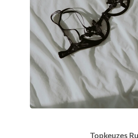
Topkeuzes Ru