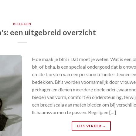
BLOGGEN
's: een uitgebreid overzicht
Hoe maak je bh's? Dat moet je weten. Wat is een b
bh, of beha, is een speciaal ondergoed dat is ontw
om de borsten van een persoon te ondersteunen en
bedekken. Bh's worden voornamelijk door vrouwe
gedragen en dienen meerdere doeleinden, waarond
bieden van vorm, comfort en ondersteuning, terwij
een breed scala aan maten bieden om bij verschill
lichaamsvormen te passen. Begrijpen […]
LEES VERDER
→