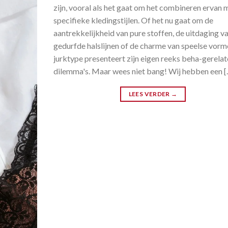
zijn, vooral als het gaat om het combineren ervan 
specifieke kledingstijlen. Of het nu gaat om de
aantrekkelijkheid van pure stoffen, de uitdaging v
gedurfde halslijnen of de charme van speelse vorme
jurktype presenteert zijn eigen reeks beha-gerela
dilemma's. Maar wees niet bang! Wij hebben een [
LEES VERDER
→