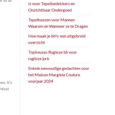
r us as
Is voor Tepelbedekkers en
Onzichtbaar Ondergoed
Tepelhoezen voor Mannen
Waarom en Wanneer ze te Dragen
Hoe maak je bh's: een uitgebreid
overzicht
Topkeuzes Rugloze bh voor
rugloze jurk
Enkele eenvoudige gedachten voor
het Maison Margiela Couture
voorjaar 2024
s. It’s
. Most