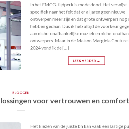
In het FMCG-tijdperk is mode dood. Het verwijst
specifiek naar het feit dat er al jaren geen nieuwe
ontwerpen meer zijn en dat grote ontwerpers nog 
hebben gedaan. Dus ik heb altijd de voorkeur geg
aan niche-onafhankelijke muziek en niche-onafhan
ontwerpers. Maar in de Maison Margiela Couture 
2024 vond ik de […]
LEES VERDER
→
BLOGGEN
oplossingen voor vertrouwen en comfor
Het kiezen van de juiste bh kan vaak een lastige p