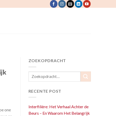
ZOEKOPDRACHT
ijk
RECENTE POST
Interfilière: Het Verhaal Achter de
 be one
Beurs – En Waarom Het Belangrijk