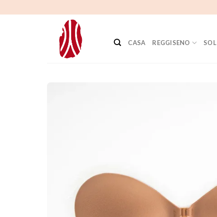
Salta
al
contenuto
CASA
REGGISENO
SOL