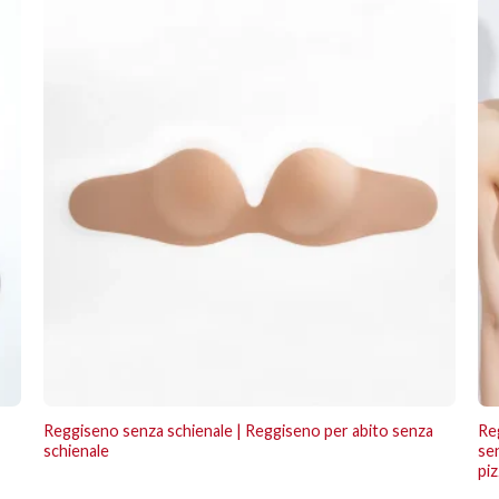
Reggiseno senza schienale | Reggiseno per abito senza
Re
schienale
sen
pi