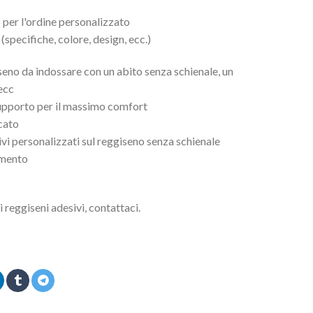
 per l'ordine personalizzato
(specifiche, colore, design, ecc.)
iseno da indossare con un abito senza schienale, un
ecc
supporto per il massimo comfort
icato
ivi personalizzati sul reggiseno senza schienale
imento
i reggiseni adesivi, contattaci.