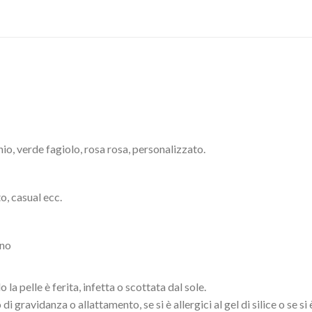
o, verde fagiolo, rosa rosa, personalizzato.
, casual ecc.
ano
la pelle è ferita, infetta o scottata dal sole.
di gravidanza o allattamento, se si è allergici al gel di silice o se 