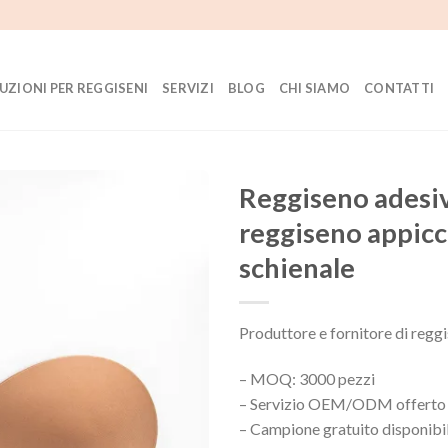
UZIONI PER REGGISENI
SERVIZI
BLOG
CHI SIAMO
CONTATTI
Reggiseno adesiv
reggiseno appicc
schienale
Produttore e fornitore di reggi
– MOQ: 3000 pezzi
– Servizio OEM/ODM offerto
– Campione gratuito disponibi