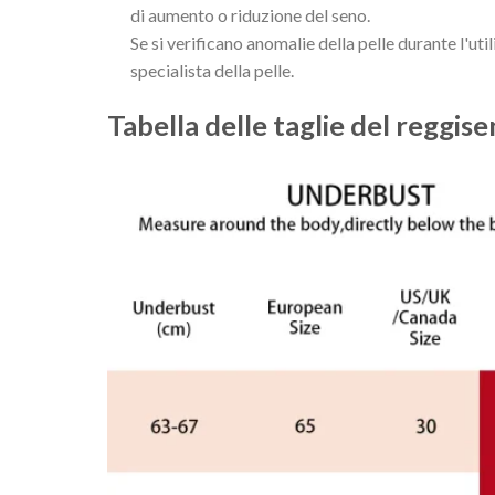
di aumento o riduzione del seno.
Se si verificano anomalie della pelle durante l'
specialista della pelle.
Tabella delle taglie del reggis