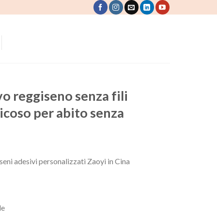
o reggiseno senza fili
icoso per abito senza
seni adesivi personalizzati Zaoyi in Cina
le