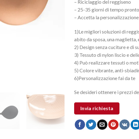
– Riciclaggio del reggiseno
– 25-35 giorni di tempo pronto
– Accetta la personalizzazione 
1)Le migliori soluzioni di regg
abito da sposa, una maglietta, 
2) Design senza cuciture e di 
3) Tessuto di nylon liscio e del
4) Può realizzare tessuti o mot
5) Colore vibrante, anti-sbiad
6)Personalizzazione fai da te
Se desideri ottenere i prezzi de
Invia richiesta