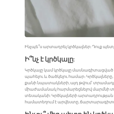
Ինչպե՞ս արտադրել կրծկալներ: Դուք պետ
Ի՞նչ է կրծկալը:
Կրծկալը կամ կրծկալը մասնագիտացված ն
պահելու և ծածկելու համար։ Կրծկալները, 
քանի նպատակների, այդ թվում՝ տրամադր
միաժամանակ հարմարեցնելով մարմնի 
տեսականի: Կրծկալների արտադրության գ
համատեղում է արվեստը, ճարտարագիտութ