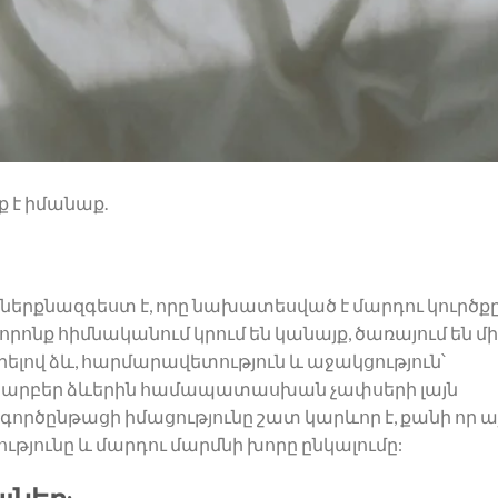
ք է իմանաք.
երքնազգեստ է, որը նախատեսված է մարդու կուրծք
որոնք հիմնականում կրում են կանայք, ծառայում են մի
ելով ձև, հարմարավետություն և աջակցություն՝
տարբեր ձևերին համապատասխան չափսերի լայն
ործընթացի իմացությունը շատ կարևոր է, քանի որ ա
յունը և մարդու մարմնի խորը ընկալումը: