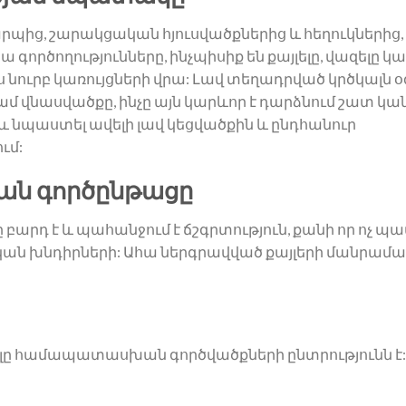
րպից, շարակցական հյուսվածքներից և հեղուկներից,
 գործողությունները, ինչպիսիք են քայլելը, վազելը կ
ս նուրբ կառույցների վրա: Լավ տեղադրված կրծկալն օ
ամ վնասվածքը, ինչը այն կարևոր է դարձնում շատ կ
և նպաստել ավելի լավ կեցվածքին և ընդհանուր
ւմ:
ան գործընթացը
արդ է և պահանջում է ճշգրտություն, քանի որ ոչ պ
կան խնդիրների: Ահա ներգրավված քայլերի մանրամ
լը համապատասխան գործվածքների ընտրությունն է: