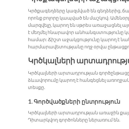
Կրծքագեղձերը կազմված են գեղձերից, ճա
որոնք բոլորը կապված են մաշկով։ Ամենօրյա
մարզվելը, կարող են սթրես առաջացնել այ
է մեղմել հնարավոր անհանգստությունը կ
համար: Ճիշտ աջակցությունը կարող է նա
հարմարավետությանը ողջ օրվա ընթացքո
Կրծկալների արտադրությ
Կրծկալների արտադրության գործընթացը բ
ձևավորումը կարող է հանգեցնել առողջա
տեսքը.
1. Գործվածքների ընտրություն
Կրծկալների արտադրության առաջին քայ
Դիտարկվող գործոնները ներառում են.