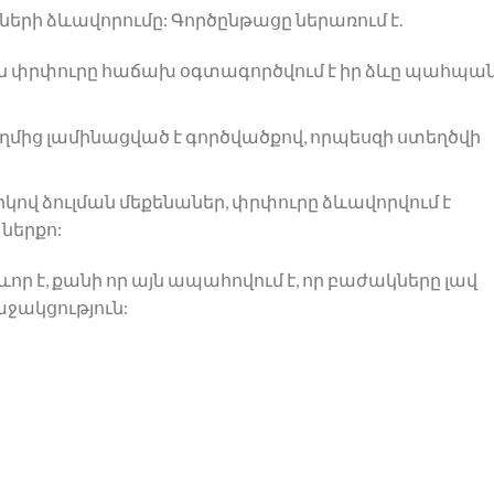
ների ձևավորումը: Գործընթացը ներառում է.
ն փրփուրը հաճախ օգտագործվում է իր ձևը պահպա
ողմից լամինացված է գործվածքով, որպեսզի ստեղծվի
կով ձուլման մեքենաներ, փրփուրը ձևավորվում է
ներքո:
որ է, քանի որ այն ապահովում է, որ բաժակները լավ
ջակցություն: