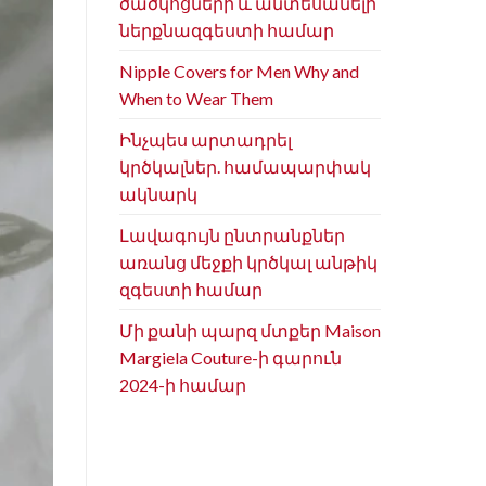
ծածկոցների և անտեսանելի
ներքնազգեստի համար
Nipple Covers for Men Why and
When to Wear Them
Ինչպես արտադրել
կրծկալներ. համապարփակ
ակնարկ
Լավագույն ընտրանքներ
առանց մեջքի կրծկալ անթիկ
զգեստի համար
Մի քանի պարզ մտքեր Maison
Margiela Couture-ի գարուն
2024-ի համար