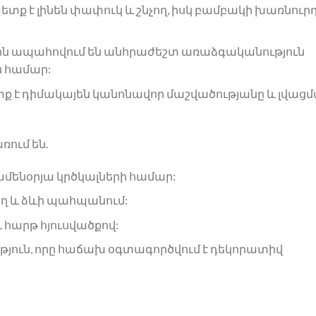
տք է լինեն փափուկ և շնչող, իսկ բամբակի խառնուր
րն ապահովում են անհրաժեշտ առաձգականություն
 համար:
ք է դիմակայեն կանոնավոր մաշվածությանը և լվացմ
ում են.
ամենօրյա կրծկալների համար:
ող և ձևի պահպանում:
 հարթ հյուսվածքով:
ւթյուն, որը հաճախ օգտագործվում է դեկորատիվ