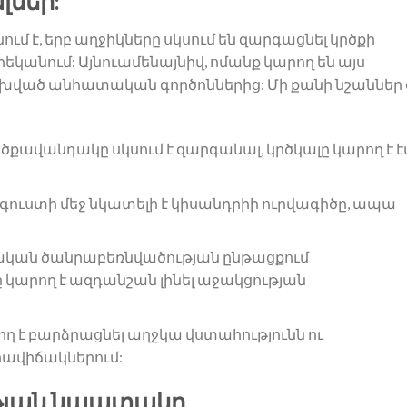
լներ:
մ է, երբ աղջիկները սկսում են զարգացնել կրծքի
րեկանում: Այնուամենայնիվ, ոմանք կարող են այս
կախված անհատական գործոններից: Մի քանի նշաններ 
ծքավանդակը սկսում է զարգանալ, կրծկալը կարող է 
գուստի մեջ նկատելի է կիսանդրիի ուրվագիծը, ապա
ական ծանրաբեռնվածության ընթացքում
 կարող է ազդանշան լինել աջակցության
ող է բարձրացնել աղջկա վստահությունն ու
րավիճակներում:
թյան նպատակը