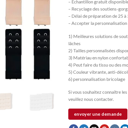
– Échantillon gratuit disponibl
– Recyclage des soutiens-gorg
– Délai de préparation de 25 
– Accepter la personnalisation (
1) Meilleures solutions de sou
lâches
2) Tailles personnalisées dispo
3) Matériau en nylon conforta
4) Peut faire du tissu ou des m
5) Couleur vibrante, anti-déco
6) personnalisation bricolage
Si vous souhaitez connaître les
veuillez nous contacter.
envoyer une demande