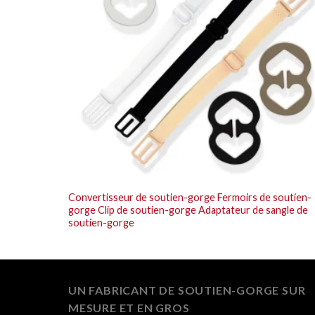
Convertisseur de soutien-gorge Fermoirs de soutien-
gorge Clip de soutien-gorge Adaptateur de sangle de
soutien-gorge
UN FABRICANT DE SOUTIEN-GORGE SUR
MESURE ET EN GROS