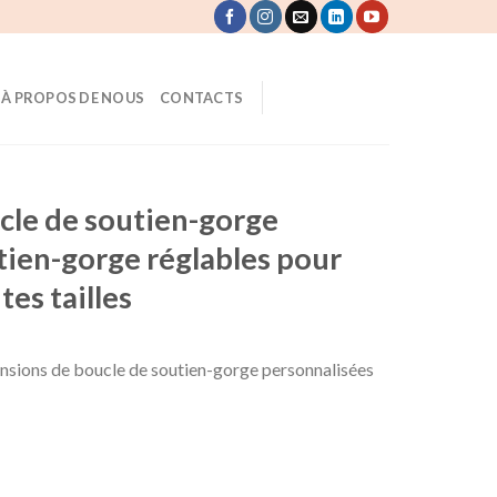
À PROPOS DE NOUS
CONTACTS
cle de soutien-gorge
tien-gorge réglables pour
es tailles
ensions de boucle de soutien-gorge personnalisées