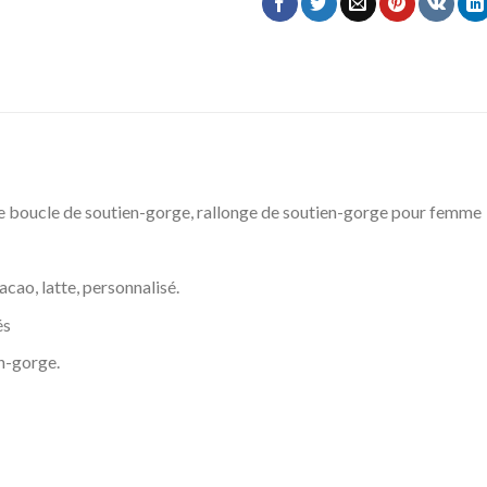
de boucle de soutien-gorge, rallonge de soutien-gorge pour femme
acao, latte, personnalisé.
és
en-gorge.