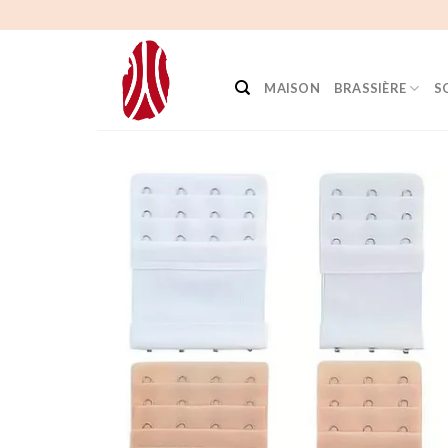
Aller
au
contenu
MAISON
BRASSIÈRE
S