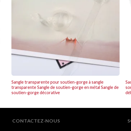
Sangle transparente pour soutien-gorge à sangle
Sa
transparente Sangle de soutien-gorge en métal Sangle de
sou
soutien-gorge décorative
dél
CONTACTEZ-NOUS
S