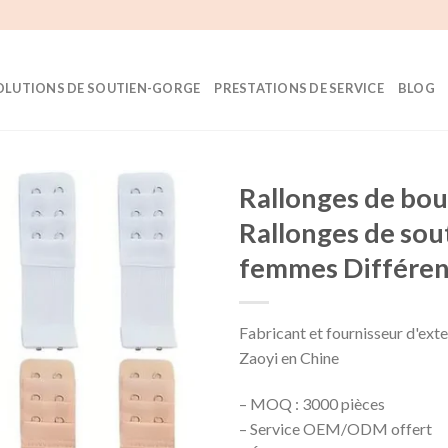
OLUTIONS DE SOUTIEN-GORGE
PRESTATIONS DE SERVICE
BLOG
Rallonges de bou
Rallonges de sou
femmes Différent
Fabricant et fournisseur d'ext
Zaoyi en Chine
– MOQ : 3000 pièces
– Service OEM/ODM offert