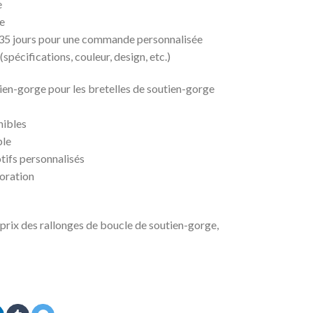
e
e
à 35 jours pour une commande personnalisée
spécifications, couleur, design, etc.)
tien-gorge pour les bretelles de soutien-gorge
nibles
ble
otifs personnalisés
loration
 prix des rallonges de boucle de soutien-gorge,