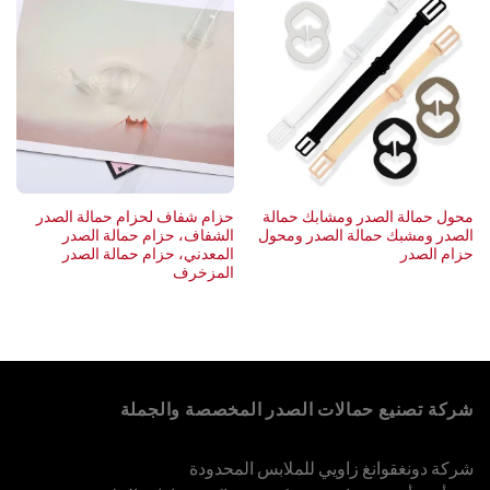
محول حمالة الصدر ومشابك حمالة
حزام شفاف لحزام حمالة الصدر
الصدر ومشبك حمالة الصدر ومحول
الشفاف، حزام حمالة الصدر
حزام الصدر
المعدني، حزام حمالة الصدر
المزخرف
شركة تصنيع حمالات الصدر المخصصة والجملة
شركة دونغقوانغ زاويي للملابس المحدودة